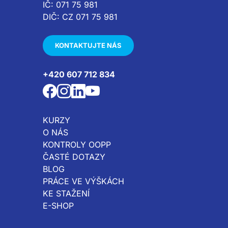
IČ: 071 75 981
DIČ: CZ 071 75 981
KONTAKTUJTE NÁS
+420 607 712 834
KURZY
O NÁS
KONTROLY OOPP
ČASTÉ DOTAZY
BLOG
PRÁCE VE VÝŠKÁCH
KE STAŽENÍ
E-SHOP