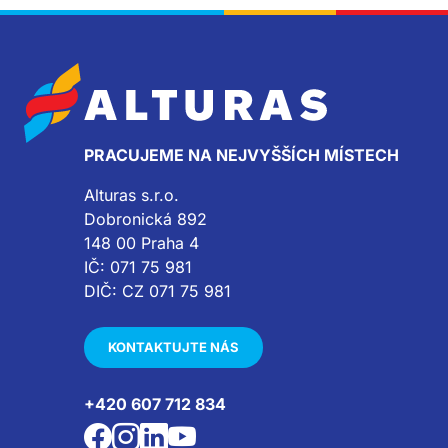
PRACUJEME NA NEJVYŠŠÍCH MÍSTECH
Alturas s.r.o.
Dobronická 892
148 00 Praha 4
IČ: 071 75 981
DIČ: CZ 071 75 981
KONTAKTUJTE NÁS
+420 607 712 834