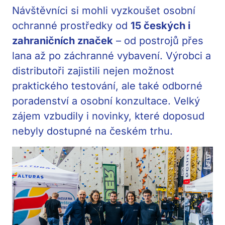
Návštěvníci si mohli vyzkoušet osobní
ochranné prostředky od
15
českých i
zahraničních značek
– od postrojů přes
lana až po záchranné vybavení. Výrobci a
distributoři zajistili nejen možnost
praktického testování, ale také odborné
poradenství a osobní konzultace. Velký
zájem vzbudily i novinky, které doposud
nebyly dostupné na českém trhu.